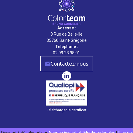
Adresse :
8 Rue de Belle-Ile
35760 Saint-Grégoire
Téléphone :
02 99 23 98 01
Contactez-nous
Télécharger le certificat
Designé & développé par
Agence Essentiel
|
Mentions légales
|
Plan du