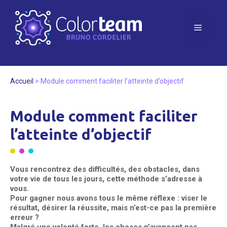
Aller
au
contenu
Menu
Accueil
>
Module comment faciliter l’atteinte d’objectif
Module comment faciliter
l’atteinte d’objectif
Vous rencontrez des difficultés, des obstacles, dans
votre vie de tous les jours, cette méthode s’adresse à
vous.
Pour gagner nous avons tous le même réflexe : viser le
résultat, désirer la réussite, mais n’est-ce pas la première
erreur ?