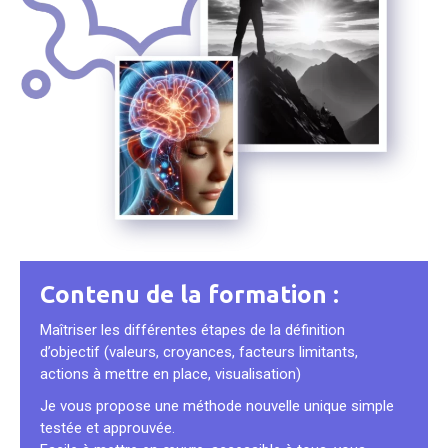
Contenu de la formation :
Maîtriser les différentes étapes de la définition
d’objectif (valeurs, croyances, facteurs limitants,
actions à mettre en place, visualisation)
Je vous propose une méthode nouvelle unique simple
testée et approuvée.